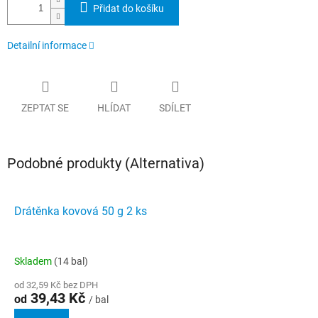
Přidat do košíku
Detailní informace
ZEPTAT SE
HLÍDAT
SDÍLET
Podobné produkty (Alternativa)
Drátěnka kovová 50 g 2 ks
Skladem
(14 bal)
od 32,59 Kč bez DPH
39,43 Kč
od
/ bal