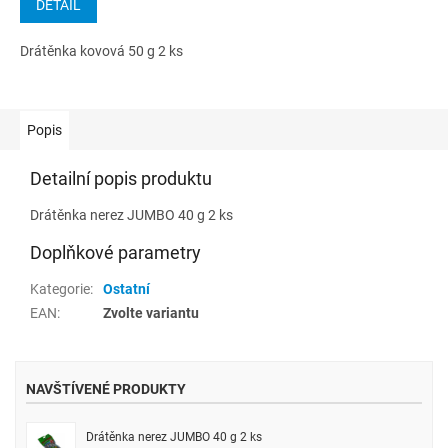
DETAIL
Drátěnka kovová 50 g 2 ks
Popis
Detailní popis produktu
Drátěnka nerez JUMBO 40 g 2 ks
Doplňkové parametry
Kategorie
:
Ostatní
EAN
:
Zvolte variantu
NAVŠTÍVENÉ PRODUKTY
Drátěnka nerez JUMBO 40 g 2 ks