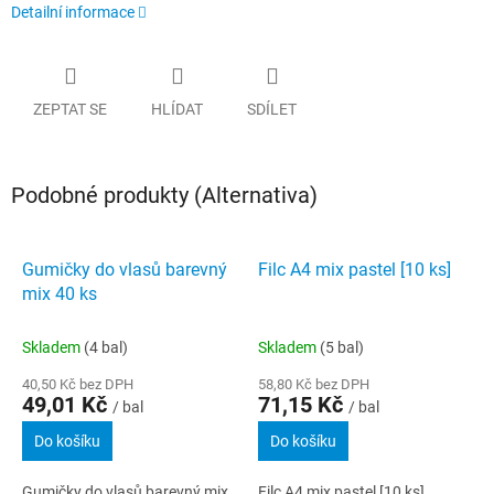
Detailní informace
ZEPTAT SE
HLÍDAT
SDÍLET
Podobné produkty (Alternativa)
Gumičky do vlasů barevný
Filc A4 mix pastel [10 ks]
mix 40 ks
Skladem
(4 bal)
Skladem
(5 bal)
40,50 Kč bez DPH
58,80 Kč bez DPH
49,01 Kč
71,15 Kč
/ bal
/ bal
Do košíku
Do košíku
Gumičky do vlasů barevný mix
Filc A4 mix pastel [10 ks]