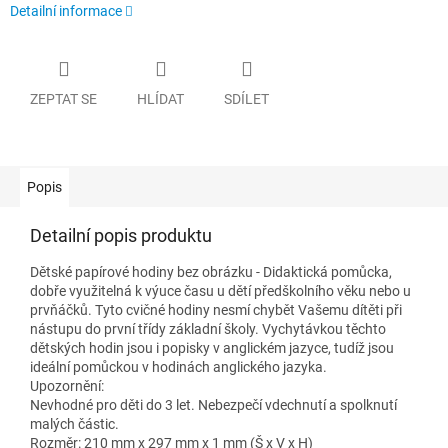
Detailní informace
ZEPTAT SE
HLÍDAT
SDÍLET
Popis
Detailní popis produktu
Dětské papírové hodiny bez obrázku - Didaktická pomůcka,
dobře využitelná k výuce času u dětí předškolního věku nebo u
prvňáčků. Tyto cvičné hodiny nesmí chybět Vašemu dítěti při
nástupu do první třídy základní školy. Vychytávkou těchto
dětských hodin jsou i popisky v anglickém jazyce, tudíž jsou
ideální pomůckou v hodinách anglického jazyka.
Upozornění:
Nevhodné pro děti do 3 let. Nebezpečí vdechnutí a spolknutí
malých částic.
Rozměr: 210 mm x 297 mm x 1 mm (Š x V x H)