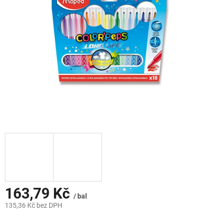
hvězdiček.
163,79 Kč
/ bal
135,36 Kč bez DPH