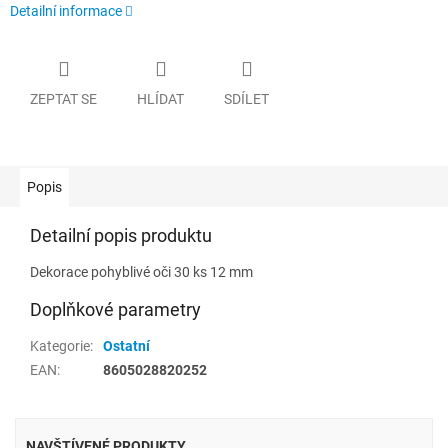
Detailní informace
ZEPTAT SE
HLÍDAT
SDÍLET
Popis
Detailní popis produktu
Dekorace pohyblivé oči 30 ks 12 mm
Doplňkové parametry
Kategorie
:
Ostatní
EAN
:
8605028820252
NAVŠTÍVENÉ PRODUKTY