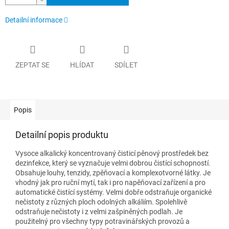
Detailní informace
ZEPTAT SE
HLÍDAT
SDÍLET
Popis
Detailní popis produktu
Vysoce alkalický koncentrovaný čisticí pěnový prostředek bez
dezinfekce, který se vyznačuje velmi dobrou čistící schopností.
Obsahuje louhy, tenzidy, zpěňovací a komplexotvorné látky. Je
vhodný jak pro ruční mytí, tak i pro napěňovací zařízení a pro
automatické čistící systémy. Velmi dobře odstraňuje organické
nečistoty z různých ploch odolných alkáliím. Spolehlivě
odstraňuje nečistoty i z velmi zašpiněných podlah. Je
použitelný pro všechny typy potravinářských provozů a