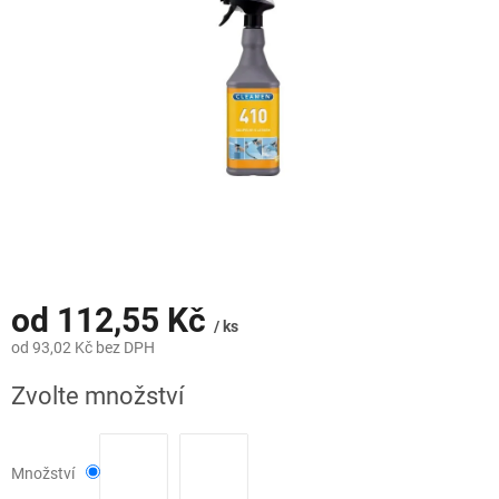
hvězdiček.
od
112,55 Kč
/ ks
od
93,02 Kč
bez DPH
Měrná
Zvolte množství
cena:
Množství