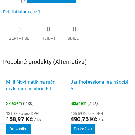
Detailní informace
ZEPTAT SE
HLÍDAT
SDÍLET
Podobné produkty (Alternativa)
Milit Novimatik na ruční
Jar Professional na nádobí
mytí nádobí citron 5 l
5 l
Skladem
(2 ks)
Skladem
(7 ks)
131,38 Kč bez DPH
405,59 Kč bez DPH
158,97 Kč
490,76 Kč
/ ks
/ ks
Do košíku
Do košíku