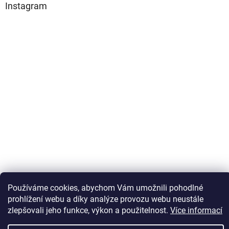
Instagram
Používáme cookies, abychom Vám umožnili pohodlné
Sledovat na Instagramu
prohlížení webu a díky analýze provozu webu neustále
zlepšovali jeho funkce, výkon a použitelnost.
Více informací
Vytvořil Shoptet