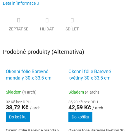
Detailní informace
ZEPTAT SE
HLÍDAT
SDÍLET
Podobné produkty (Alternativa)
Okenní fólie Barevné
Okenní fólie Barevné
mandaly 30 x 33,5 cm
květiny 30 x 33,5 cm
Skladem
(4 arch)
Skladem
(4 arch)
32 Kč bez DPH
35,20 Kč bez DPH
38,72 Kč
42,59 Kč
/ arch
/ arch
Do košíku
Do košíku
Okenní fólie Barevné mandaly
Okenní fólie Barevné květiny 30