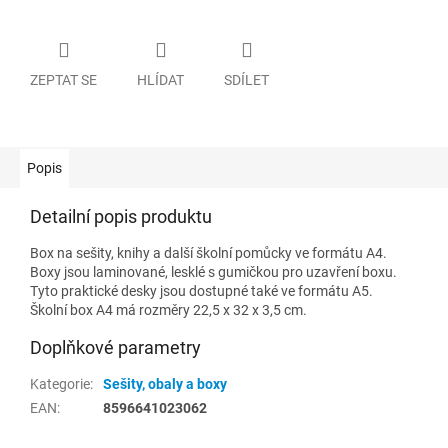
ZEPTAT SE
HLÍDAT
SDÍLET
Popis
Detailní popis produktu
Box na sešity, knihy a další školní pomůcky ve formátu A4.
Boxy jsou laminované, lesklé s gumičkou pro uzavření boxu.
Tyto praktické desky jsou dostupné také ve formátu A5.
Školní box A4 má rozměry 22,5 x 32 x 3,5 cm.
Doplňkové parametry
Kategorie
:
Sešity, obaly a boxy
EAN
:
8596641023062