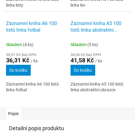
linka listy
linka lev
Záznamní kniha A6 100
Záznamní kniha A5 100
listů linka fotbal
listů linka abstraktní
obrazce
Skladem
(4 ks)
Skladem
(5 ks)
30,01 Kč bez DPH
34,36 Kč bez DPH
36,31 Kč
41,58 Kč
/ ks
/ ks
Do košíku
Do košíku
Záznamní kniha A6 100 listů
Záznamní kniha A5 100 listů
linka fotbal
linka abstraktní obrazce
Popis
Detailní popis produktu