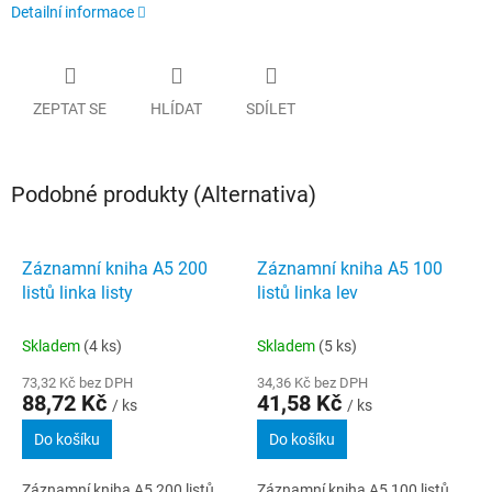
Detailní informace
ZEPTAT SE
HLÍDAT
SDÍLET
Podobné produkty (Alternativa)
Záznamní kniha A5 200
Záznamní kniha A5 100
listů linka listy
listů linka lev
Skladem
(4 ks)
Skladem
(5 ks)
73,32 Kč bez DPH
34,36 Kč bez DPH
88,72 Kč
41,58 Kč
/ ks
/ ks
Do košíku
Do košíku
Záznamní kniha A5 200 listů
Záznamní kniha A5 100 listů