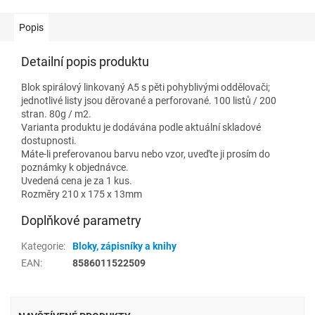
Popis
Detailní popis produktu
Blok spirálový linkovaný A5 s pěti pohyblivými oddělovači;
jednotlivé listy jsou děrované a perforované. 100 listů / 200
stran. 80g / m2.
Varianta produktu je dodávána podle aktuální skladové
dostupnosti.
Máte-li preferovanou barvu nebo vzor, uveďte ji prosím do
poznámky k objednávce.
Uvedená cena je za 1 kus.
Rozměry 210 x 175 x 13mm
Doplňkové parametry
Kategorie
:
Bloky, zápisníky a knihy
EAN
:
8586011522509