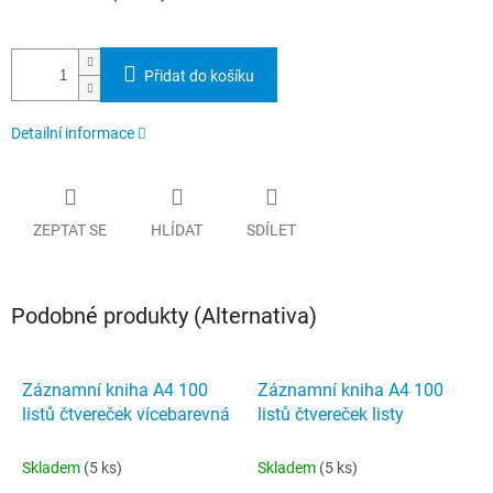
Přidat do košíku
Detailní informace
ZEPTAT SE
HLÍDAT
SDÍLET
Podobné produkty (Alternativa)
Záznamní kniha A4 100
Záznamní kniha A4 100
listů čtvereček vícebarevná
listů čtvereček listy
Skladem
(5 ks)
Skladem
(5 ks)