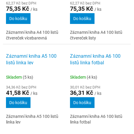
62,27 Kč bez DPH
62,27 Kč bez DPH
75,35 Kč
75,35 Kč
/ ks
/ ks
Do košíku
Do košíku
Záznamní kniha A4 100 listů
Záznamní kniha A4 100 listů
čtvereček vícebarevná
čtvereček listy
Záznamní kniha A5 100
Záznamní kniha A6 100
listů linka lev
listů linka fotbal
Skladem
(5 ks)
Skladem
(4 ks)
34,36 Kč bez DPH
30,01 Kč bez DPH
41,58 Kč
36,31 Kč
/ ks
/ ks
Do košíku
Do košíku
Záznamní kniha A5 100 listů
Záznamní kniha A6 100 listů
linka lev
linka fotbal