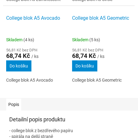
College blok A5 Avocado
College blok A5 Geometric
Skladem
(4 ks)
Skladem
(5 ks)
56,81 Kč bez DPH
56,81 Kč bez DPH
68,74 Kč
68,74 Kč
/ ks
/ ks
Do košíku
Do košíku
College blok A5 Avocado
College blok A5 Geometric
Popis
Detailní popis produktu
- college blok z bezdřevého papíru
- spirála na delší straně