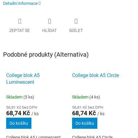
Detailní informace
ZEPTAT SE
HLÍDAT
SDÍLET
Podobné produkty (Alternativa)
College blok A5
College blok A5 Circle
Luminescent
Skladem
(5 ks)
Skladem
(4 ks)
56,81 Kč bez DPH
56,81 Kč bez DPH
68,74 Kč
68,74 Kč
/ ks
/ ks
Do košíku
Do košíku
College blok A5 Luminescent
College blok A5 Circle