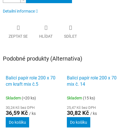
Detailní informace
ZEPTAT SE
HLÍDAT
SDÍLET
Podobné produkty (Alternativa)
Balicí papír role 200 x 70
Balicí papír role 200 x 70
cm kraft mix č.5
mix č. 14
Skladem
(>20 ks)
Skladem
(15 ks)
30,24 Kč bez DPH
25,47 Kč bez DPH
36,59 Kč
30,82 Kč
/ ks
/ ks
Do košíku
Do košíku