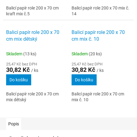
Balicí papír role 200 x 70 cm
Balicí papír role 200 x 70 mix č.
kraft mix č.5
14
Balicí papír role 200 x 70
Balicí papír role 200 x 70
cm mix dětský
cm mix č. 10
Skladem
(13 ks)
Skladem
(20 ks)
25,47 Kč bez DPH
25,47 Kč bez DPH
30,82 Kč
30,82 Kč
/ ks
/ ks
Do košíku
Do košíku
Balicí papír role 200 x 70 cm
Balicí papír role 200 x 70 cm
mix dětský
mix č. 10
Popis