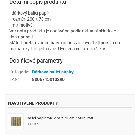
Detailní popis produktu
- dárkový balicí papír
- rozměr: 200 x 70 cm
- mix motivů
Varianta produktu je dodávána podle aktuální skladové
dostupnosti.
Máte-li preferovanou barvu nebo vzor, uveďte ji prosím do
poznámky k objednávce. Uvedená cena je za 1 kus.
Doplňkové parametry
Kategorie
:
Dárkové balicí papíry
EAN
:
8006715013290
NAVŠTÍVENÉ PRODUKTY
Balicí papír role 2 m x 70 cm natur kraft
33,8 Kč