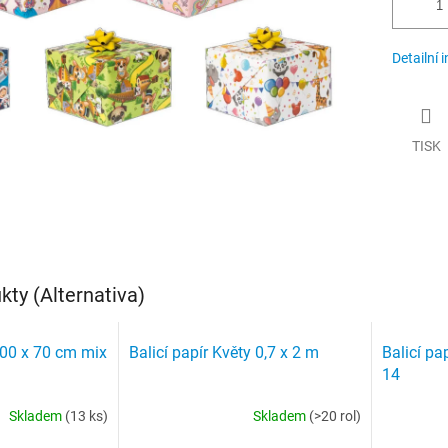
Detailní 
TISK
ty (Alternativa)
 200 x 70 cm mix
Balicí papír Květy 0,7 x 2 m
Balicí pa
14
Skladem
(13 ks)
Skladem
(>20 rol)