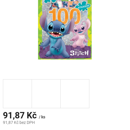
hvězdiček.
91,87 Kč
/ ks
91,87 Kč bez DPH