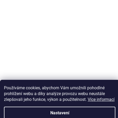
Používáme cookies, abychom Vám umožnili pohodlné
Sledovat na Instagramu
prohlížení webu a díky analýze provozu webu neustále
zlepšovali jeho funkce, výkon a použitelnost.
Více informací
Vytvořil Shoptet
Nastavení